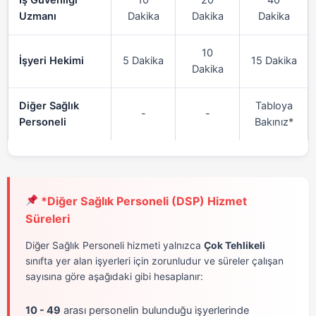
Uzmanı
Dakika
Dakika
Dakika
10
İşyeri Hekimi
5 Dakika
15 Dakika
Dakika
Diğer Sağlık
Tabloya
-
-
Personeli
Bakınız*
*Diğer Sağlık Personeli (DSP) Hizmet
Süreleri
Diğer Sağlık Personeli hizmeti yalnızca
Çok Tehlikeli
sınıfta yer alan işyerleri için zorunludur ve süreler çalışan
sayısına göre aşağıdaki gibi hesaplanır:
10 - 49
arası personelin bulunduğu işyerlerinde