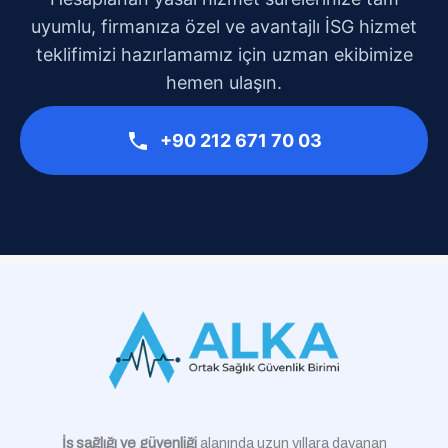
uyumlu, firmanıza özel ve avantajlı İSG hizmet
teklifimizi hazırlamamız için uzman ekibimize
hemen ulaşın.
+90 212 671 70 03
İş sağlığı ve güvenliği
alanında uzun yıllara dayanan