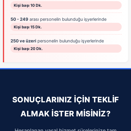
Kişi başı 10 Dk.
50 - 249
arası personelin bulunduğu işyerlerinde
Kişi başı 15 Dk.
250 ve üzeri
personelin bulunduğu işyerlerinde
Kişi başı 20 Dk.
SONUÇLARINIZ İÇİN TEKLİF
ALMAK İSTER MİSİNİZ?
Hesaplanan yasal hizmet sürelerinize tam