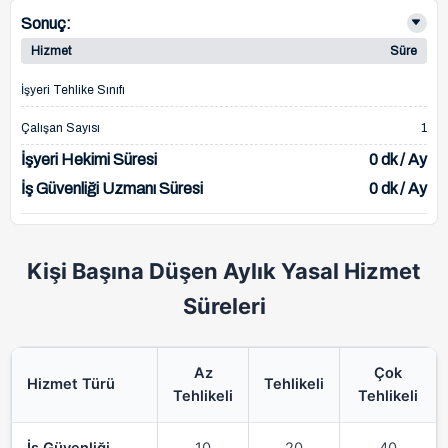
Sonuç:
Hizmet
Süre
İşyeri Tehlike Sınıfı
Çalışan Sayısı
1
İşyeri Hekimi Süresi
0 dk / Ay
İş Güvenliği Uzmanı Süresi
0 dk / Ay
Kişi Başına Düşen Aylık Yasal Hizmet
Süreleri
Az
Çok
Hizmet Türü
Tehlikeli
Tehlikeli
Tehlikeli
İş Güvenliği
10
20
40