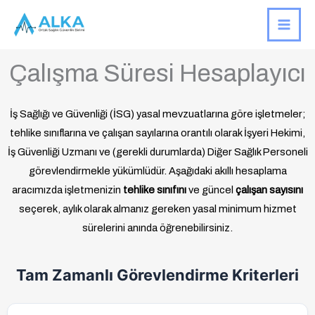
İçeriğe
atla
Çalışma Süresi Hesaplayıcı
İş Sağlığı ve Güvenliği (İSG) yasal mevzuatlarına göre işletmeler;
tehlike sınıflarına ve çalışan sayılarına orantılı olarak İşyeri Hekimi,
İş Güvenliği Uzmanı ve (gerekli durumlarda) Diğer Sağlık Personeli
görevlendirmekle yükümlüdür. Aşağıdaki akıllı hesaplama
aracımızda işletmenizin
tehlike sınıfını
ve güncel
çalışan sayısını
seçerek, aylık olarak almanız gereken yasal minimum hizmet
sürelerini anında öğrenebilirsiniz.
Tam Zamanlı Görevlendirme Kriterleri