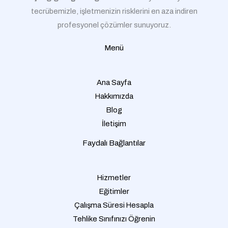
tecrübemizle, işletmenizin risklerini en aza indiren
profesyonel çözümler sunuyoruz.
Menü
Ana Sayfa
Hakkımızda
Blog
İletişim
Faydalı Bağlantılar
Hizmetler
Eğitimler
Çalışma Süresi Hesapla
Tehlike Sınıfınızı Öğrenin